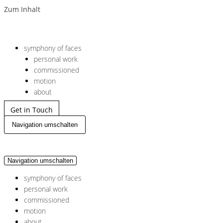
Zum Inhalt
symphony of faces
personal work
commissioned
motion
about
Get in Touch
Navigation umschalten
Navigation umschalten
symphony of faces
personal work
commissioned
motion
about