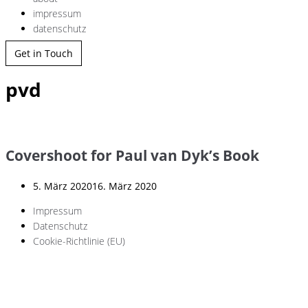
impressum
datenschutz
Get in Touch
pvd
Covershoot for Paul van Dyk’s Book
5. März 2020
16. März 2020
Impressum
Datenschutz
Cookie-Richtlinie (EU)