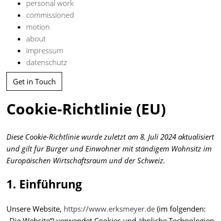
personal work
commissioned
motion
about
impressum
datenschutz
Get in Touch
Cookie-Richtlinie (EU)
Diese Cookie-Richtlinie wurde zuletzt am 8. Juli 2024 aktualisiert
und gilt für Bürger und Einwohner mit ständigem Wohnsitz im
Europäischen Wirtschaftsraum und der Schweiz.
1. Einführung
Unsere Website,
https://www.erksmeyer.de
(im folgenden:
„Die Website“) verwendet Cookies und ähnliche Technologien